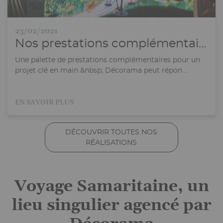
23/02/2021
Nos prestations complémentaires Audiovisuel, Énergie, Mobilier...
Une palette de prestations complémentaires pour un
projet clé en main &nbsp; Décorama peut répon ...
EN SAVOIR PLUS
DÉCOUVRIR TOUTES NOS
RÉALISATIONS
Voyage Samaritaine, un
lieu singulier agencé par