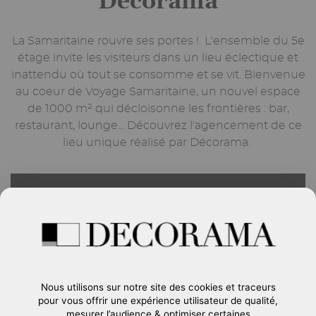
Décorama
La Samaritaine rouvre ses portes ! L'ensemble du 5e
étage invite les visiteurs dans un lieu éclectique et
inattendu où tout se consomme et se vit. Bienvenue
au coeur de Voyage Samaritaine, un nouvel espace
de 1000 m² qui décloisonne les frontières : bar,
restaurant, lounge... Découvrez l'agencement de ce
lieu unique réalisé par Décorama.
Nous utilisons sur notre site des cookies et traceurs
pour vous offrir une expérience utilisateur de qualité,
mesurer l’audience & optimiser certaines