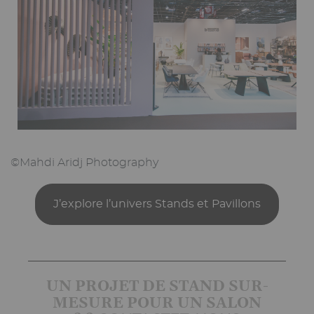
©Mahdi Aridj Photography
J’explore l’univers Stands et Pavillons
UN PROJET DE STAND SUR-
MESURE POUR UN SALON