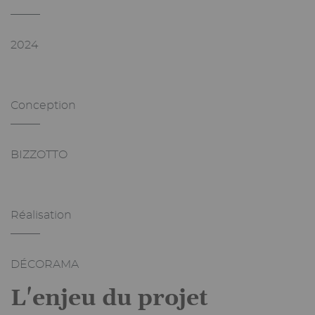
_______
2024
Conception
_______
BIZZOTTO
Réalisation
_______
DÉCORAMA
L'enjeu du projet