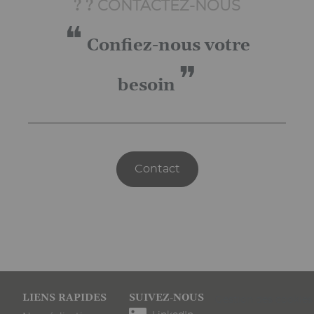
? ?
CONTACTEZ-NOUS
❝
Confiez-nous votre
❞
besoin
Contact
Pied
LIENS RAPIDES
SUIVEZ-NOUS
Gestion des cookies
de