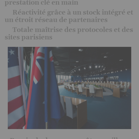
prestation clé en main
Réactivité grâce à un stock intégré et
un étroit réseau de partenaires
Totale maîtrise des protocoles et des
sites parisiens