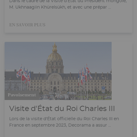
Dans le cadre de la Visite d’État du Président mongole,
M. Ukhnaagiin Khürelsükh, et avec une prépar ...
EN SAVOIR PLUS
Pavoisement
Visite d'État du Roi Charles III
Lors de la visite d'État officielle du Roi Charles III en
France en septembre 2023, Decorama a assur ...