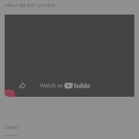
cœur de son univers.
Salon
_______