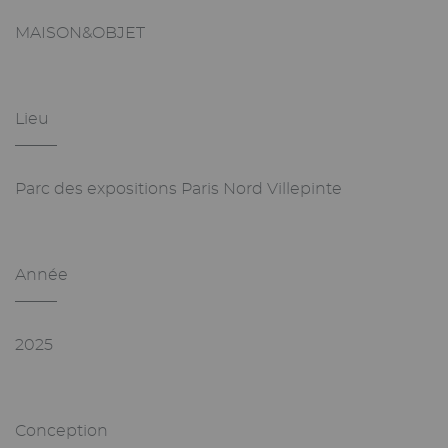
MAISON&OBJET
Lieu
_______
Parc des expositions Paris Nord Villepinte
Année
_______
2025
Conception