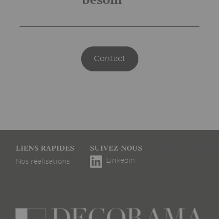
besoin
Contact
Pied
LIENS RAPIDES
SUIVEZ-NOUS
Gestion des cookies
de
LinkedIn
Nos réalisations
page
Éthique & conformité
Éthique & conformité