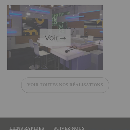
VOIR TOUTES NOS RÉALISATIONS
Pied
LIENS RAPIDES
SUIVEZ-NOUS
Gestion des cookies