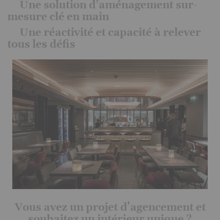
Une solution d’aménagement sur-
mesure clé en main
Une réactivité et capacité à relever
tous les défis
Vous avez un projet d’agencement et
souhaitez un intérieur unique ?