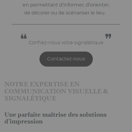
en permettant d’informer, d’orienter,
de décorer ou de scénariser le lieu.
❝
❞
Confiez-nous votre signalétique
Contactez-nous
NOTRE EXPERTISE EN
COMMUNICATION VISUELLE &
SIGNALÉTIQUE
Une parfaite maîtrise des solutions
d'impression